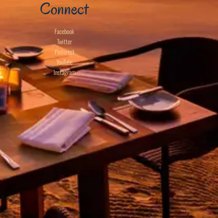
Connect
Facebook
Twitter
Pinterest
YouTube
Instagram