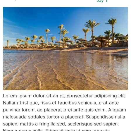
Lorem ipsum dolor sit amet, consectetur adipiscing elit.
Nullam tristique, risus et faucibus vehicula, erat ante
pulvinar lorem, ac placerat orci ante quis enim. Aliquam
malesuada sodales tortor a placerat. Suspendisse nulla
sapien, mattis a fringilla sed, scelerisque sed sapien.
Nam a purus nulla. Etiam at ante id sem lobortis