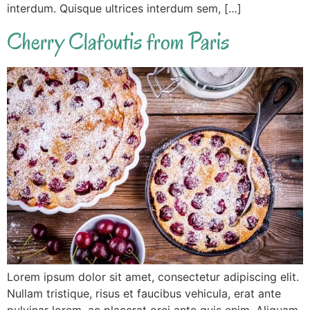
interdum. Quisque ultrices interdum sem, […]
Cherry Clafoutis from Paris
Lorem ipsum dolor sit amet, consectetur adipiscing elit.
Nullam tristique, risus et faucibus vehicula, erat ante
pulvinar lorem, ac placerat orci ante quis enim. Aliquam