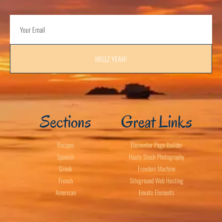
HELLZ YEAH!
Sections
Great Links
Recipes
Elementor Page Builder
Spanish
Haute Stock Photography
Greek
Freedom Machine
French
Siteground Web Hosting
American
Envato Elements