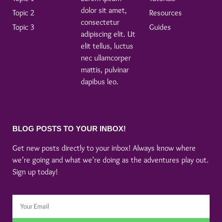
dolor sit amet,
Topic 2
Resources
consectetur
Topic 3
Guides
adipiscing elit. Ut
elit tellus, luctus
nec ullamcorper
mattis, pulvinar
dapibus leo.
BLOG POSTS TO YOUR INBOX!
Get new posts directly to your inbox! Always know where
we’re going and what we’re doing as the adventures play out.
Sign up today!