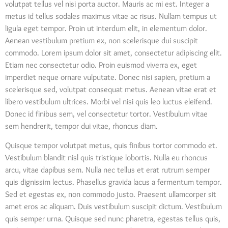
volutpat tellus vel nisi porta auctor. Mauris ac mi est. Integer a
metus id tellus sodales maximus vitae ac risus. Nullam tempus ut
ligula eget tempor. Proin ut interdum elit, in elementum dolor.
Aenean vestibulum pretium ex, non scelerisque dui suscipit
commodo. Lorem ipsum dolor sit amet, consectetur adipiscing elit.
Etiam nec consectetur odio. Proin euismod viverra ex, eget
imperdiet neque ornare vulputate. Donec nisi sapien, pretium a
scelerisque sed, volutpat consequat metus. Aenean vitae erat et
libero vestibulum ultrices. Morbi vel nisi quis leo luctus eleifend.
Donec id finibus sem, vel consectetur tortor. Vestibulum vitae
sem hendrerit, tempor dui vitae, rhoncus diam.
Quisque tempor volutpat metus, quis finibus tortor commodo et.
Vestibulum blandit nisl quis tristique lobortis. Nulla eu rhoncus
arcu, vitae dapibus sem. Nulla nec tellus et erat rutrum semper
quis dignissim lectus. Phasellus gravida lacus a fermentum tempor.
Sed et egestas ex, non commodo justo. Praesent ullamcorper sit
amet eros ac aliquam. Duis vestibulum suscipit dictum. Vestibulum
quis semper urna. Quisque sed nunc pharetra, egestas tellus quis,