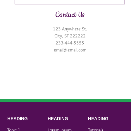
Contact Us
123 Anywhere St.
City, ST 222222
233-444-5555
email@email.com
HEADING
HEADING
HEADING
Topic 1
Lorem ipsum
Tutorials